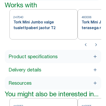
Works with
247040
460006
Tork Mini Jumbo valge
Tork Mini Ju
tualettpaberi jaotur T2
terasega rull
T2
Product specifications
Delivery details
Resources
You might also be interested in...