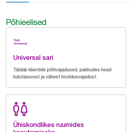
Põhieelised
Universal sari
Täidab klientide põhivajadused, pakkudes head
kulutasuvust ja vähest hooldusvajadust.
Ühiskondlikes ruumides