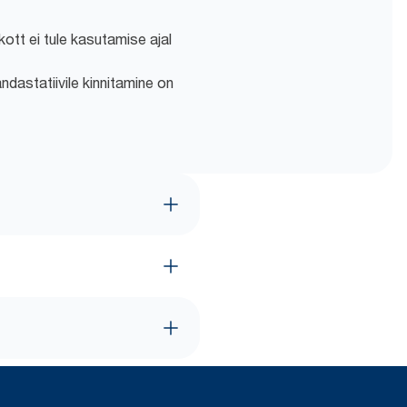
kott ei tule kasutamise ajal
ndastatiivile kinnitamine on