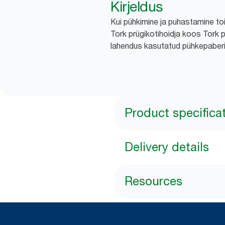
Kirjeldus
Kui pühkimine ja puhastamine toim
Tork prügikotihoidja koos Tork
lahendus kasutatud pühkepaberi
Product specifica
Delivery details
Resources