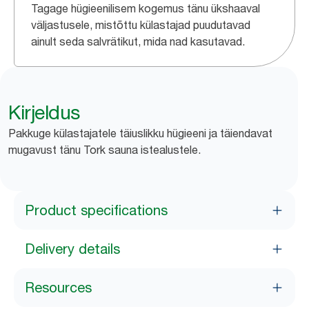
Tagage hügieenilisem kogemus tänu ükshaaval
väljastusele, mistõttu külastajad puudutavad
ainult seda salvrätikut, mida nad kasutavad.
Kirjeldus
Pakkuge külastajatele täiuslikku hügieeni ja täiendavat
mugavust tänu Tork sauna istealustele.
Product specifications
Delivery details
Resources