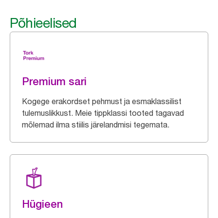
Põhieelised
Premium sari
Kogege erakordset pehmust ja esmaklassilist
tulemuslikkust. Meie tippklassi tooted tagavad
mõlemad ilma stiilis järelandmisi tegemata.
Hügieen