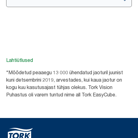
Lahtiütlused
*Mõõdetud peaaegu 13 000 ühendatud jaoturil juunist
kuni detsembrini 2019, arvestades, kui kaua jaotur on
kogu kuu kasutusajast tühjas olekus. Tork Vision
Puhastus oli varem tuntud nime all Tork EasyCube.