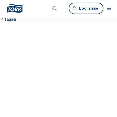
Logi sisse
Tagasi