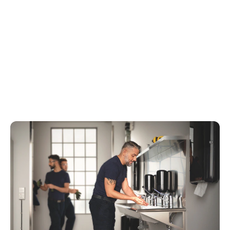
Peter Hug
Facility Data Standardi (FDS) juhatuse liige