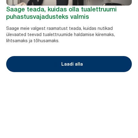
Saage teada, kuidas olla tualettruumi
puhastusvajadusteks valmis
Saage meie valgest raamatust teada, kuidas nutikad
ülevaated teevad tualettruumide haldamise kiiremaks,
lihtsamaks ja tõhusamaks.
Laadi alla