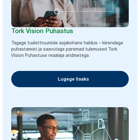
Tork Vision Puhastus
Tagage tualettruumide asjakohane haldus – kiirendage
puhastamist ja saavutage paremad tulemused Tork
Vision Puhastuse reaalaja andmetega.
Lugege lisaks