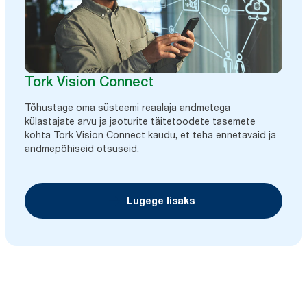
Tork Vision Connect
Tõhustage oma süsteemi reaalaja andmetega
külastajate arvu ja jaoturite täitetoodete tasemete
kohta Tork Vision Connect kaudu, et teha ennetavaid ja
andmepõhiseid otsuseid.
Lugege lisaks