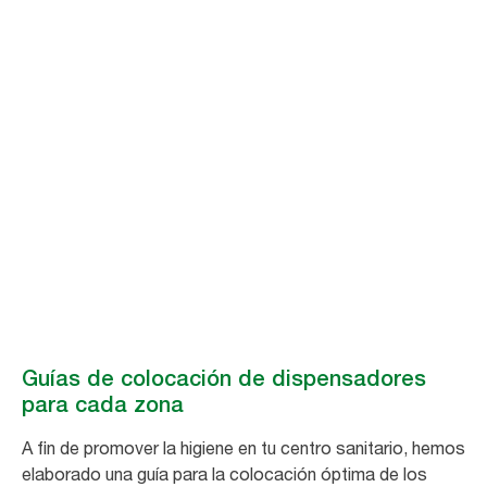
Guías de
colocación de
dispensadores
para cada zona
Cómo optimizar la colocación de los dispensadores para mejorar la
higiene.
Guías de colocación de dispensadores
para cada zona
A fin de promover la higiene en tu centro sanitario, hemos
elaborado una guía para la colocación óptima de los