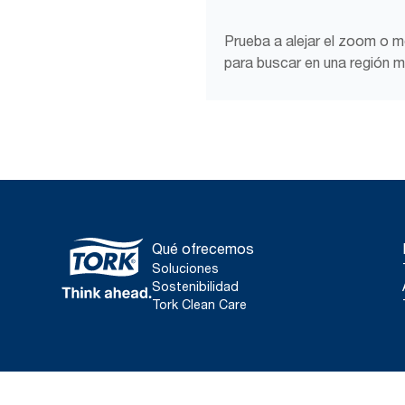
Prueba a alejar el zoom o 
para buscar en una región m
Qué ofrecemos
Soluciones
Sostenibilidad
Tork Clean Care