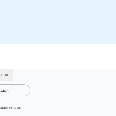
nline
ibuidores en