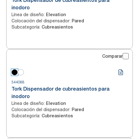
Tork Dispensador de cubreasientos para
inodoro
Línea de diseño
:
Elevation
Colocación del dispensador
:
Pared
Subcategoría
:
Cubreasientos
Comparar
344088
Tork Dispensador de cubreasientos para
inodoro
Línea de diseño
:
Elevation
Colocación del dispensador
:
Pared
Subcategoría
:
Cubreasientos