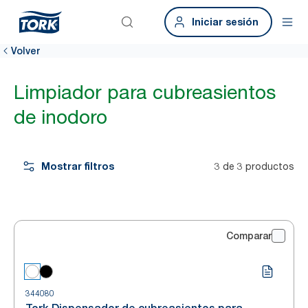
Iniciar sesión
Volver
Limpiador para cubreasientos
de inodoro
Mostrar filtros
3 de 3 productos
Comparar
344080