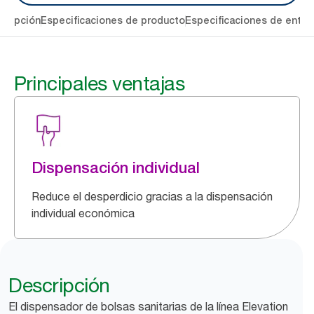
cripción
Especificaciones de producto
Especificaciones de entre
Principales ventajas
Dispensación individual
Reduce el desperdicio gracias a la dispensación
individual económica
Descripción
El dispensador de bolsas sanitarias de la línea Elevation