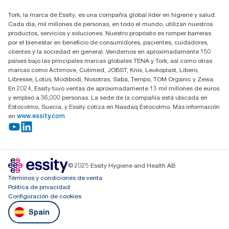
Buscar distribuidores
Tork, la marca de Essity, es una compañía global líder en higiene y salud.
Cada día, mil millones de personas, en todo el mundo, utilizan nuestros
productos, servicios y soluciones. Nuestro propósito es romper barreras
por el bienestar en beneficio de consumidores, pacientes, cuidadores,
clientes y la sociedad en general. Vendemos en aproximadamente 150
países bajo las principales marcas globales TENA y Tork, así como otras
marcas como Actimove, Cutimed, JOBST, Knix, Leukoplast, Libero,
Libresse, Lotus, Modibodi, Nosotras, Saba, Tempo, TOM Organic y Zewa.
En 2024, Essity tuvo ventas de aproximadamente 13 mil millones de euros
y empleó a 36,000 personas. La sede de la compañía está ubicada en
Estocolmo, Suecia, y Essity cotiza en Nasdaq Estocolmo. Más información
en
www.essity.com
© 2025 Essity Hygiene and Health AB
Términos y condiciones de venta
Política de privacidad
Configuración de cookies
Spain