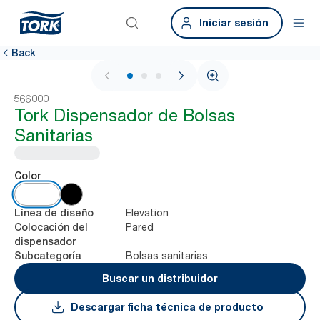
Iniciar sesión
Back
1 / 3
566000
Tork Dispensador de Bolsas
Sanitarias
Color
Elevation
Línea de diseño
Pared
Colocación del
dispensador
Bolsas sanitarias
Subcategoría
Buscar un distribuidor
Descargar ficha técnica de producto