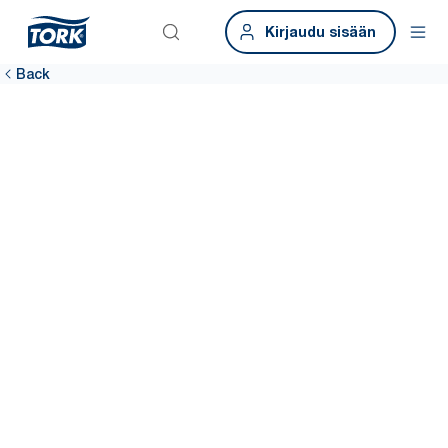
Kirjaudu sisään
Back