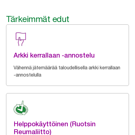
Tärkeimmät edut
Arkki kerrallaan -annostelu
Vähennä jätemäärää taloudellisella arkki kerrallaan
-annostelulla
Helppokäyttöinen (Ruotsin
Reumaliitto)