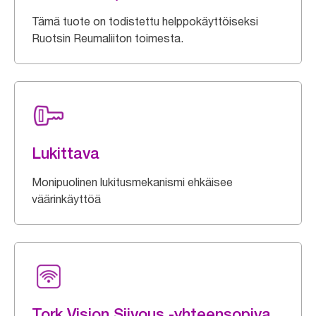
Tämä tuote on todistettu helppokäyttöiseksi
Ruotsin Reumaliiton toimesta.
Lukittava
Monipuolinen lukitusmekanismi ehkäisee
väärinkäyttöä
Tork Vision Siivous -yhteensopiva