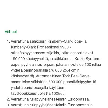
Lue enemmän
Viitteet
Verrattuna sähköisiin Kimberly-Clark Icon- ja
Kimberly-Clark Professional 9960 -
rullakäsipyyheannostelijoihin, jotka annostelevat
150 000 käsipyyhettä, ja sähköiseen Katrin System -
paperipyyheannostelijaan, joka annostelee 100 rullaa
yhdellä paristosarjalla (78 000 25,4 cm:n
käsipyyhettä). Automaattinen Tork PeakServe
annostelee vähintään 500 000 paperikäsipyyhettä
yhdellä paristosarjalla käyttäen
täyttöpakkaustuotetta 100585.
Verrattuna rullapyyhejärjestelmiin Euroopassa.
Verrattuna rullapyyhejärjestelmiin Euroopassa ja