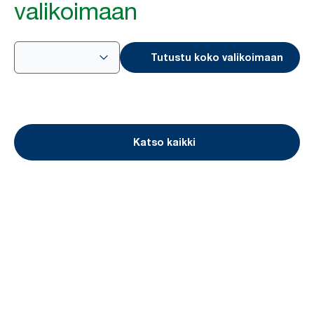
valikoimaan
Tutustu koko valikoimaan
Katso kaikki