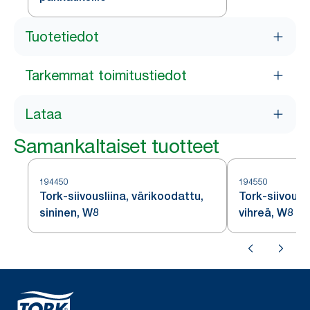
Tuotetiedot
Tarkemmat toimitustiedot
Lataa
Samankaltaiset tuotteet
194450
194550
Tork-siivousliina, värikoodattu,
Tork-siivousl
sininen, W8
vihreä, W8