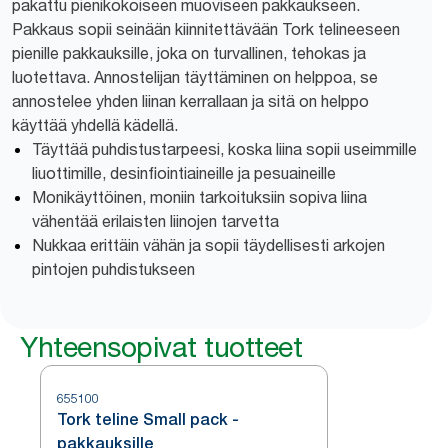
pakattu pienikokoiseen muoviseen pakkaukseen.
Pakkaus sopii seinään kiinnitettävään Tork telineeseen
pienille pakkauksille, joka on turvallinen, tehokas ja
luotettava. Annostelijan täyttäminen on helppoa, se
annostelee yhden liinan kerrallaan ja sitä on helppo
käyttää yhdellä kädellä.
Täyttää puhdistustarpeesi, koska liina sopii useimmille
liuottimille, desinfiointiaineille ja pesuaineille
Monikäyttöinen, moniin tarkoituksiin sopiva liina
vähentää erilaisten liinojen tarvetta
Nukkaa erittäin vähän ja sopii täydellisesti arkojen
pintojen puhdistukseen
Yhteensopivat tuotteet
655100
Tork teline Small pack -
pakkauksille