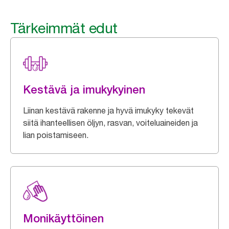
Tärkeimmät edut
Kestävä ja imukykyinen
Liinan kestävä rakenne ja hyvä imukyky tekevät
siitä ihanteellisen öljyn, rasvan, voiteluaineiden ja
lian poistamiseen.
Monikäyttöinen