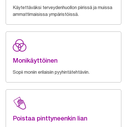
Käytettäväksi terveydenhuollon piirissä ja muissa
ammattimaisissa ympäristöissä.
Monikäyttöinen
Sopii moniin erilaisiin pyyhintätehtäviin.
Poistaa pinttyneenkin lian