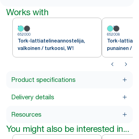
Works with
652000
652008
Tork-lattiatelineannostelija,
Tork-lattiate
valkoinen / turkoosi, W1
punainen / m
Product specifications
Delivery details
Resources
You might also be interested in...