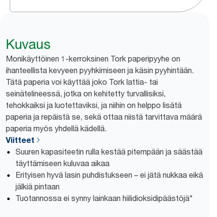
Kuvaus
Monikäyttöinen 1-kerroksinen Tork paperipyyhe on
ihanteellista kevyeen pyyhkimiseen ja käsin pyyhintään.
Tätä paperia voi käyttää joko Tork lattia- tai
seinätelineessä, jotka on kehitetty turvallisiksi,
tehokkaiksi ja luotettaviksi, ja niihin on helppo lisätä
paperia ja repäistä se, sekä ottaa niistä tarvittava määrä
paperia myös yhdellä kädellä.
Viitteet
Suuren kapasiteetin rulla kestää pitempään ja säästää
täyttämiseen kuluvaa aikaa
Erityisen hyvä lasin puhdistukseen – ei jätä nukkaa eikä
jälkiä pintaan
Tuotannossa ei synny lainkaan hiilidioksidipäästöjä*