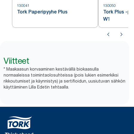
130041
130050
Tork Paperipyyhe Plus
Tork Plus -pa
W1
Viitteet
* Maakaasun korvaaminen kestävällä biokaasulla
normaaleissa toimintaolosuhteissa (pois lukien esimerkiksi
rikkoutumiset ja käynnistys) ja sertifioidun, uusiutuvan sähkön
käyttäminen Lilla Edetin tehtaalla.