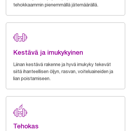
tehokkaammin pienemmällä jätemäärällä.
Kestävä ja imukykyinen
Liinan kestävä rakenne ja hyvä imukyky tekevät
siitä ihanteellisen öljyn, rasvan, voiteluaineiden ja
lian poistamiseen.
Tehokas