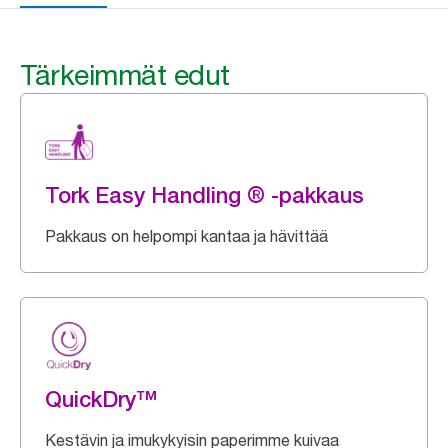
Tärkeimmät edut
Tork Easy Handling ® -pakkaus
Pakkaus on helpompi kantaa ja hävittää
QuickDry™
Kestävin ja imukykyisin paperimme kuivaa