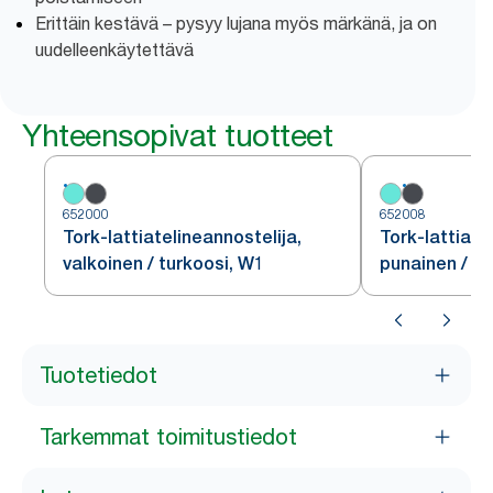
Erittäin kestävä – pysyy lujana myös märkänä, ja on
uudelleenkäytettävä
Yhteensopivat tuotteet
652000
652008
Tork-lattiatelineannostelija,
Tork-lattiate
valkoinen / turkoosi, W1
punainen / m
Tuotetiedot
Tarkemmat toimitustiedot