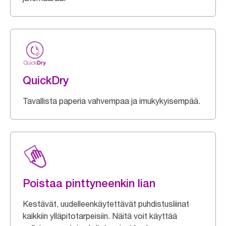
QuickDry
Tavallista paperia vahvempaa ja imukykyisempää.
Poistaa pinttyneenkin lian
Kestävät, uudelleenkäytettävät puhdistusliinat
kaikkiin ylläpitotarpeisiin. Näitä voit käyttää