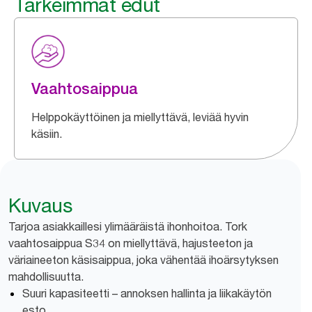
Tärkeimmät edut
Vaahtosaippua
Helppokäyttöinen ja miellyttävä, leviää hyvin
käsiin.
Kuvaus
Tarjoa asiakkaillesi ylimääräistä ihonhoitoa. Tork
vaahtosaippua S34 on miellyttävä, hajusteeton ja
väriaineeton käsisaippua, joka vähentää ihoärsytyksen
mahdollisuutta.
Suuri kapasiteetti – annoksen hallinta ja liikakäytön
esto