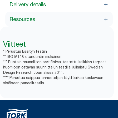
Delivery details
Resources
Viitteet
* Perustuu Essityn testiin
** ISO16128-standardin mukainen
*** Ruotsin reumaliiton sertifioima, testattu kaikkien tarpeet
huomioon ottavan suunnittelun testillä, julkaistu Swedish
Design Research Journalissa 2011.
**** Perustuu saippua-annostelijan täyttöaikaa koskevaan
sisäiseen paneelitestiin.