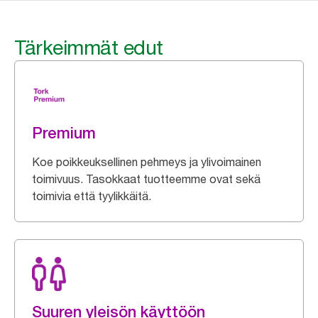
Tärkeimmät edut
Premium
Koe poikkeuksellinen pehmeys ja ylivoimainen
toimivuus. Tasokkaat tuotteemme ovat sekä
toimivia että tyylikkäitä.
Suuren yleisön käyttöön