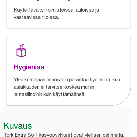
Käytettäväksi toimistoissa, auloissa ja
vastaavissa tiloissa.
Hygieniaa
Yksi kerrallaan annostelu parantaa hygieniaa, kun
asiakkaiden ei tarvitse koskea muihin
lautasliinoihin kuin käyttämäänsä.
Kuvaus
Tork Extra Soft kasvopyyhkeet ovat ylellisen pehmeitä.