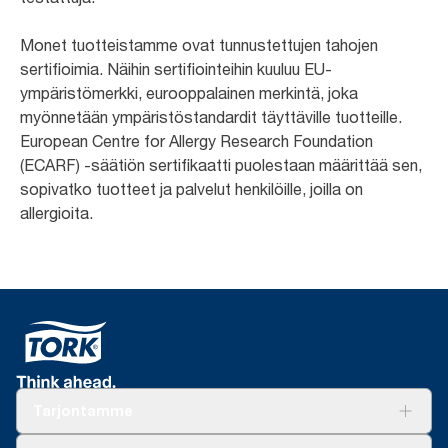
Monet tuotteistamme ovat tunnustettujen tahojen
sertifioimia. Näihin sertifiointeihin kuuluu EU-
ympäristömerkki, eurooppalainen merkintä, joka
myönnetään ympäristöstandardit täyttäville tuotteille.
European Centre for Allergy Research Foundation
(ECARF) -säätiön sertifikaatti puolestaan määrittää sen,
sopivatko tuotteet ja palvelut henkilöille, joilla on
allergioita.
Tarjontamme