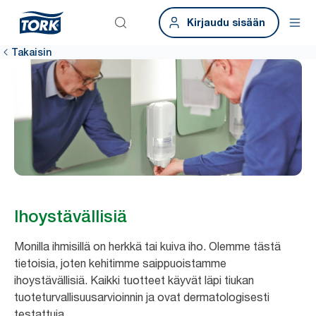
Kirjaudu sisään
Takaisin
Ihoystävällisiä
Monilla ihmisillä on herkkä tai kuiva iho. Olemme tästä
tietoisia, joten kehitimme saippuoistamme
ihoystävällisiä. Kaikki tuotteet käyvät läpi tiukan
tuoteturvallisuusarvioinnin ja ovat dermatologisesti
testattuja.