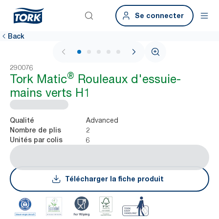
Se connecter
Back
1 / 7
290076
®
Tork Matic
Rouleaux d'essuie-
mains verts H1
Advanced
Qualité
2
Nombre de plis
6
Unités par colis
Télécharger la fiche produit