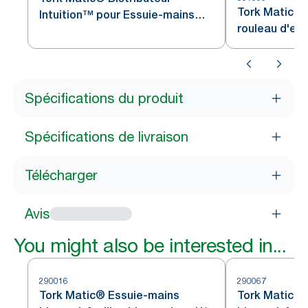
Tork Matic® 
Intuition™ pour Essuie-mains
rouleau d'es
rouleau H1
Spécifications du produit
Spécifications de livraison
Télécharger
Avis
You might also be interested in...
290016
290067
Tork Matic® Essuie-mains
Tork Matic® 