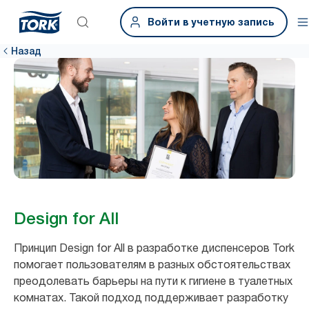
Войти в учетную запись
Назад
Design for All
Принцип Design for All в разработке диспенсеров Tork
помогает пользователям в разных обстоятельствах
преодолевать барьеры на пути к гигиене в туалетных
комнатах. Такой подход поддерживает разработку