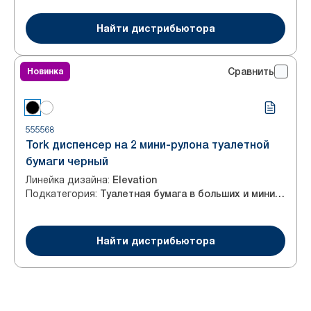
Найти дистрибьютора
Новинка
Сравнить
555568
Tork диспенсер на 2 мини-рулона туалетной
бумаги черный
Линейка дизайна
:
Elevation
Подкатегория
:
Туалетная бумага в больших и мини-рулонах
Найти дистрибьютора