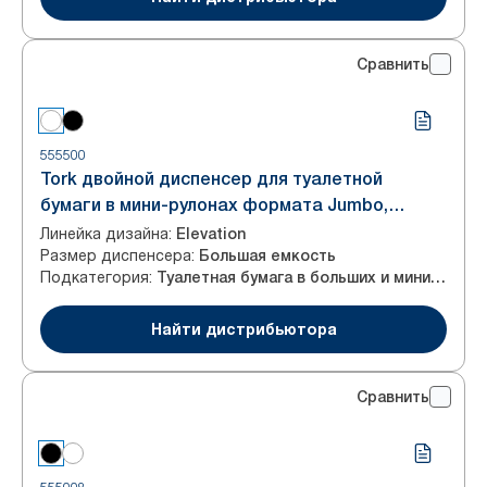
Сравнить
555500
Tork двойной диспенсер для туалетной
бумаги в мини-рулонах формата Jumbo,
белый, система T2
Линейка дизайна
:
Elevation
Размер диспенсера
:
Большая емкость
Подкатегория
:
Туалетная бумага в больших и мини-рулонах
Найти дистрибьютора
Сравнить