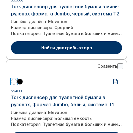
555008
Tork диспенсер для туалетной бумаги в мини-
рулонах формата Jumbo, черный, система T2
Линейка дизайна
:
Elevation
Размер диспенсера
:
Средний
Подкатегория
:
Туалетная бумага в больших и мини-рулонах
Найти дистрибьютора
Сравнить
554000
Tork диспенсер для туалетной бумаги в
рулонах, формат Jumbo, белый, система T1
Линейка дизайна
:
Elevation
Размер диспенсера
:
Большая емкость
Подкатегория
:
Туалетная бумага в больших и мини-рулонах