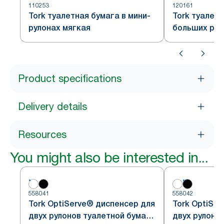
110253
120161
Tork туалетная бумага в мини-
Tork туалетн
рулонах мягкая
больших рул
Product specifications
Delivery details
Resources
You might also be interested in...
558041
558042
Tork OptiServe® диспенсер для
Tork OptiSe
двух рулонов туалетной бумаги
двух рулоно