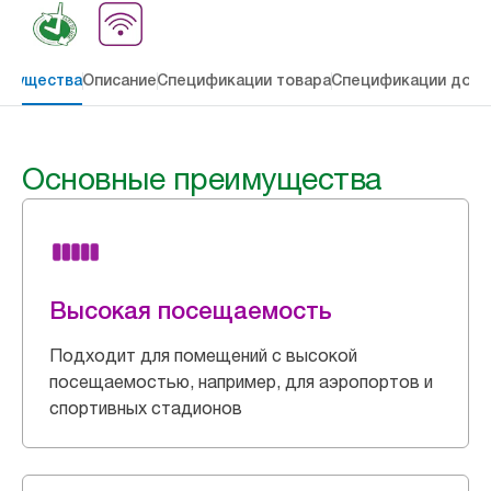
имущества
Описание
Спецификации товара
Спецификации дост
Основные преимущества
Высокая посещаемость
Подходит для помещений с высокой
посещаемостью, например, для аэропортов и
спортивных стадионов