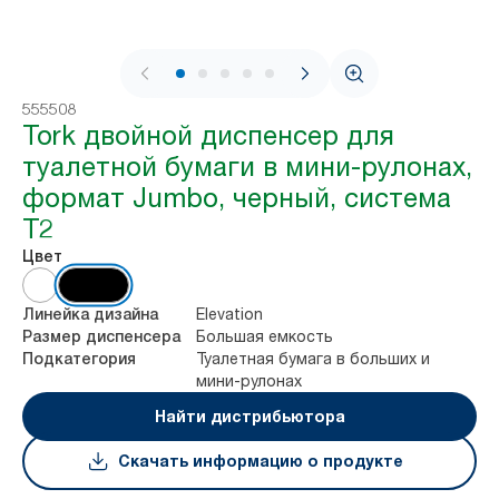
1 / 8
555508
Tork двойной диспенсер для
туалетной бумаги в мини-рулонах,
формат Jumbo, черный, система
T2
Цвет
Elevation
Линейка дизайна
Большая емкость
Размер диспенсера
Туалетная бумага в больших и
Подкатегория
мини-рулонах
Найти дистрибьютора
Скачать информацию о продукте