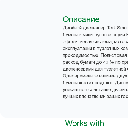
Описание
Двойной диспенсер Tork Sma
бумаги в мини-рулонах серии 
эффективная система, котор
эксплуатации в туалетных ко
проходимостью. Полистовая 
расход бумаги до 40 % по с
диспенсерами для туалетной 
Одновременное наличие двух 
бумаги хватит надолго. Диспе
уникальное сочетание дизайн
лучших впечатлений ваших гос
Works with