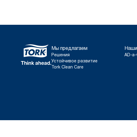
Мы предлагаем
Наши
Решения
AD-a-
Устойчивое развитие
Tork Clean Care