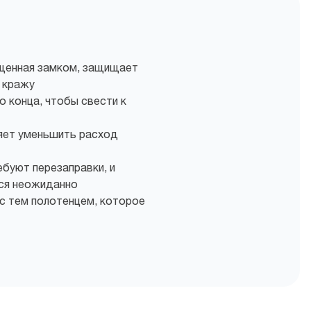
ащенная замком, защищает
 кражу
о конца, чтобы свести к
яет уменьшить расход
буют перезаправки, и
тся неожиданно
 с тем полотенцем, которое