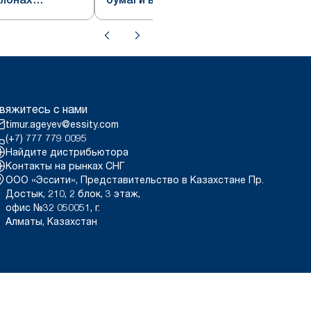
 белый,
формата Jumbo, черный,
система T2
вяжитесь с нами
timur.ageyev@essity.com
(+7) 777 779 0095
Найдите дистрибьютора
Контакты на рынках СНГ
ООО «Эссити», Представительство в Казахстане Пр.
Достык, 210, 2 блок, 3 этаж,
офис №32 050051, г.
Алматы, Казахстан