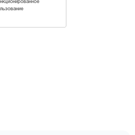
нкционированное
льзование