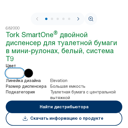
1 / 8
682000
®
Tork SmartOne
двойной
диспенсер для туалетной бумаги
в мини-рулонах, белый, система
T9
Цвет
Elevation
Линейка дизайна
Большая емкость
Размер диспенсера
Туалетная бумага с центральной
Подкатегория
вытяжкой
Найти дистрибьютора
Скачать информацию о продукте