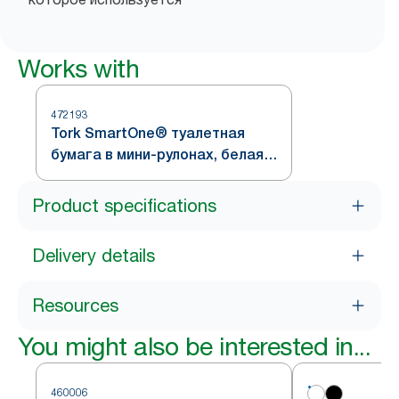
Works with
472193
Tork SmartOne® туалетная
бумага в мини-рулонах, белая,
система T9
Product specifications
Delivery details
Resources
You might also be interested in...
460006