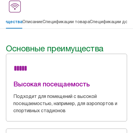
имущества
Описание
Спецификации товара
Спецификации дост
Основные преимущества
Высокая посещаемость
Подходит для помещений с высокой
посещаемостью, например, для аэропортов и
спортивных стадионов