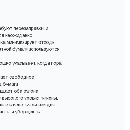
буют перезаправки, и
тся неожиданно
ка минимизирует отходы
етной бумаги используются
шко указывает, когда пора
щает свободное
д бумаги
ищает оба рулона
 высокого уровня гигиены.
ные в использовании для
мнаты и уборщиков