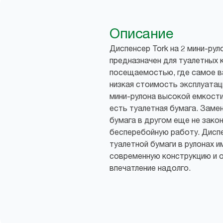
Описание
Диспенсер Tork на 2 мини-рул
предназначен для туалетных 
посещаемостью, где самое 
низкая стоимость эксплуатац
мини-рулона высокой емкости
есть туалетная бумага. Замен
бумага в другом еще не зако
бесперебойную работу. Диспен
туалетной бумаги в рулонах 
современную конструкцию и 
впечатление надолго.