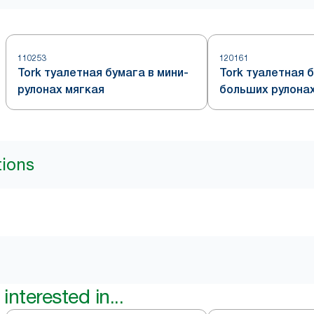
110253
120161
Tork туалетная бумага в мини-
Tork туалетная 
рулонах мягкая
больших рулона
tions
interested in...