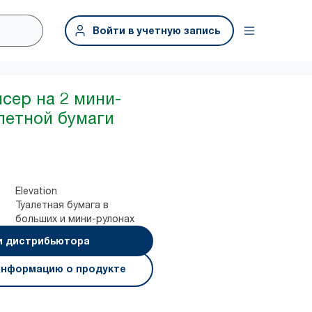
Войти в учетную запись
нсер на 2 мини-
летной бумаги
Elevation
Туалетная бумага в
больших и мини-рулонах
и дистрибьютора
информацию о продукте