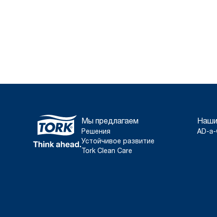
Мы предлагаем
Наши
Решения
AD-a-
Устойчивое развитие
Tork Clean Care