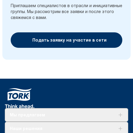
Приглашаем специалистов в отрасли и инициативные
группы. Мы рассмотрим все заявки и после этого
свяжемся с вами.
Подать заявку на участие в сети
Мы предлагаем
Решения
Наши решения
Устойчивое развитие