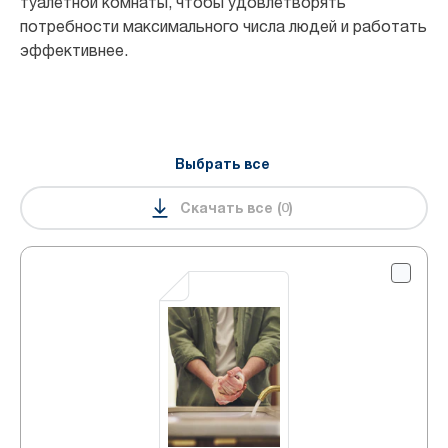
туалетной комнаты, чтобы удовлетворять
потребности максимального числа людей и работать
эффективнее.
Выбрать все
Скачать все
(
0
)