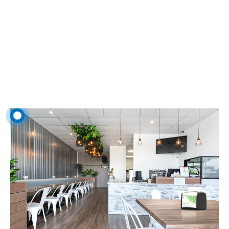
Зал ресторана
От того, как ваши клиенты видят обеденные зоны, бары и рассадку
на улице в вашем заведении, зависит, зайдут они к вам всего раз
или станут частыми гостями.