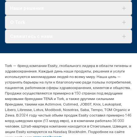
Решения
Наши решения
Устойчивое развитие
Tork Clean Care
AD-a-Glance
О Tork
О нас
Свяжитесь с нами
Истории успеха
timur.ageyev@essity.com
(+7) 777 779 0095
Найдите дистрибьютора
Tork — бренд компании Essity, глобального лидера в области гигиены и
Контакты на рынках СНГ
здравоохранения. Каждый день наши продукты, решения и услуги
ООО «Эссити», Представительство в Казахстане Пр.
используются миллиардами людей по всему миру. Наша цель —
Достык, 210, 2 блок, 3 этаж,
устранять барьеры на пути к благополучию ради пользы потребителей,
офис №32 050051, г.
пациентов, работников сферы здравоохранения, клиентов и общества.
Алматы, Казахстан
Продажи осуществляются примерно в 150 странах под ведущими
мировыми брендами TENA и Tork, а также другими сильными
брендами, такими как Actimove, Cutimed, JOBST, Knix, Leukoplast,
Libero, Libresse, Lotus, Modibodi, Nosotras, Saba, Tempo, TOM Organic и
Zewa. В 2024 году чистый объем продаж Essity составил примерно 146
млрд шведских крон (13 млрд евро), а в компании работало 36 000
человек. Штаб-квартира компании находится в Стокгольме, Швеция, а
акции Essity котируются на Nasdaq Stockholm. Подробнее на сайте