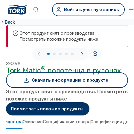
Войти в учетную запись
Back
Этот продукт снят с производства.
Посмотреть похожие продукты ниже
1 / 6
290076
®
Tork Matic
полотенца в рулонах
Скачать информацию о продукте
Этот продукт снят с производства. Посмотреть
похожие продукты ниже
Посмотреть похожие продукты
имущества
Описание
Спецификации товара
Спецификации дост