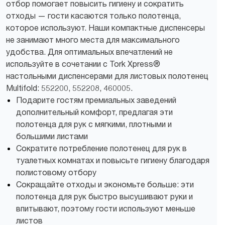
отбор помогает повысить гигиену и сократить
отходы — гости касаются только полотенца,
которое используют. Наши компактные диспенсеры
не занимают много места для максимального
удобства. Для оптимальных впечатлений не
используйте в сочетании с Tork Xpress®
настольными диспенсерами для листовых полотенец
Multifold: 552200, 552208, 460005.
Подарите гостям премиальных заведений
дополнительный комфорт, предлагая эти
полотенца для рук с мягкими, плотными и
большими листами
Сократите потребление полотенец для рук в
туалетных комнатах и повысьте гигиену благодаря
полистовому отбору
Сокращайте отходы и экономьте больше: эти
полотенца для рук быстро высушивают руки и
впитывают, поэтому гости используют меньше
листов