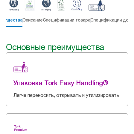
имущества
Описание
Спецификации товара
Спецификации дост
Основные преимущества
Упаковка Tork Easy Handling®
Легче переносить, открывать и утилизировать