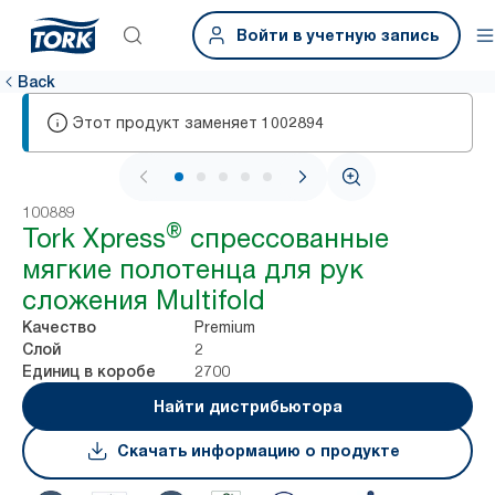
Войти в учетную запись
Back
Этот продукт заменяет
1002894
1 / 6
100889
®
Tork Xpress
спрессованные
мягкие полотенца для рук
сложения Multifold
Premium
Качество
2
Слой
2700
Единиц в коробе
Найти дистрибьютора
Скачать информацию о продукте