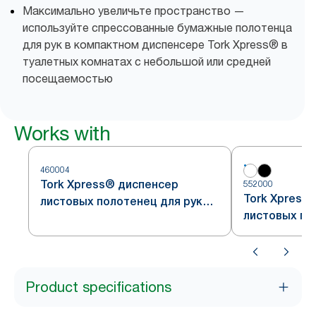
Максимально увеличьте пространство —
используйте спрессованные бумажные полотенца
для рук в компактном диспенсере Tork Xpress® в
туалетных комнатах с небольшой или средней
посещаемостью
Works with
460004
Tork Xpress® диспенсер
552000
Tork Xpress
листовых полотенец для рук
листовых по
Multifold, нержавеющая сталь,
Multifold, б
система H2
Product specifications