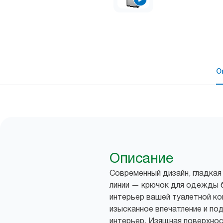
О
Описание
Современный дизайн, гладкая
линии — крючок для одежды 
интерьер вашей туалетной ко
изысканное впечатление и по
интерьер. Изящная поверхно