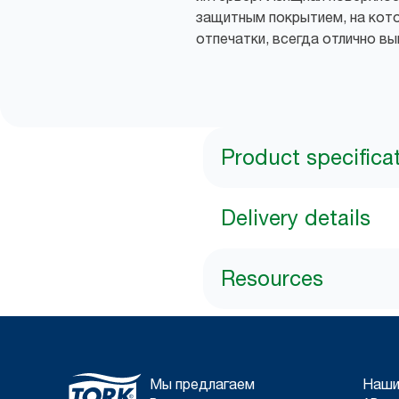
защитным покрытием, на кот
отпечатки, всегда отлично выг
Product specifica
Delivery details
Resources
Мы предлагаем
Наши