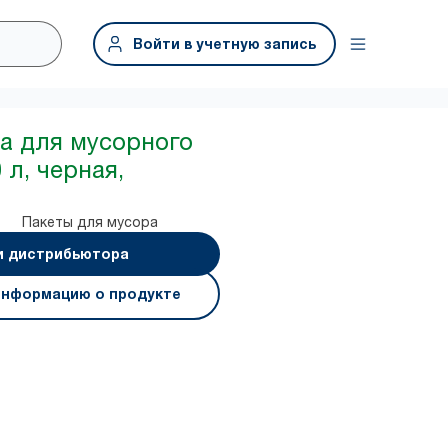
Войти в учетную запись
а для мусорного
 л, черная,
Пакеты для мусора
и дистрибьютора
информацию о продукте