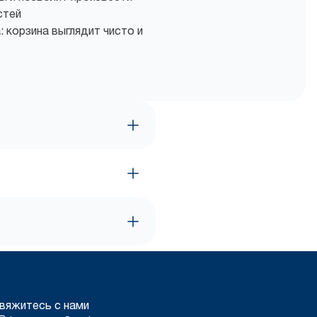
стей
 корзина выглядит чисто и
вяжитесь с нами