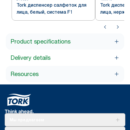
Tork диспенсер салфеток для
Tork диспен
лица, белый, система F1
лица, нержа
система F1
Product specifications
Delivery details
Resources
Мы предлагаем