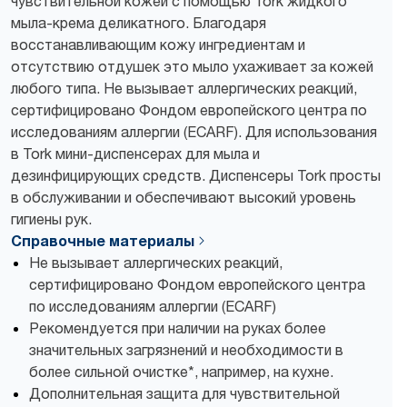
чувствительной кожей с помощью Tork жидкого
мыла-крема деликатного. Благодаря
восстанавливающим кожу ингредиентам и
отсутствию отдушек это мыло ухаживает за кожей
любого типа. Не вызывает аллергических реакций,
сертифицировано Фондом европейского центра по
исследованиям аллергии (ECARF). Для использования
в Tork мини-диспенсерах для мыла и
дезинфицирующих средств. Диспенсеры Tork просты
в обслуживании и обеспечивают высокий уровень
гигиены рук.
Справочные материалы
Не вызывает аллергических реакций,
сертифицировано Фондом европейского центра
по исследованиям аллергии (ECARF)
Рекомендуется при наличии на руках более
значительных загрязнений и необходимости в
более сильной очистке*, например, на кухне.
Дополнительная защита для чувствительной