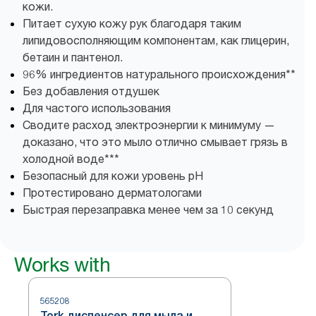
кожи.
Питает сухую кожу рук благодаря таким
липидовосполняющим компонентам, как глицерин,
бетаин и пантенол.
96% ингредиентов натурального происхождения**
Без добавления отдушек
Для частого использования
Сводите расход электроэнергии к минимуму —
доказано, что это мыло отлично смывает грязь в
холодной воде***
Безопасный для кожи уровень pH
Протестировано дерматологами
Быстрая перезаправка менее чем за 10 секунд
Works with
565208
Tork диспенсер для мыла и