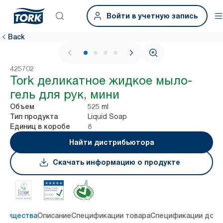
Войти в учетную запись
Back
1 / 4
425702
Tork деликатное жидкое мыло-
гель для рук, мини
525 ml
Объем
Liquid Soap
Тип продукта
8
Единиц в коробе
Найти дистрибьютора
Скачать информацию о продукте
имущества
Описание
Спецификации товара
Спецификации дост