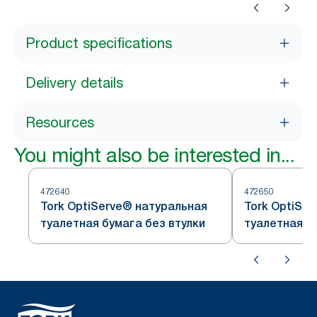
Product specifications
Delivery details
Resources
You might also be interested in...
472640
472650
Tork OptiServe® натуральная
Tork OptiSe
туалетная бумага без втулки
туалетная б