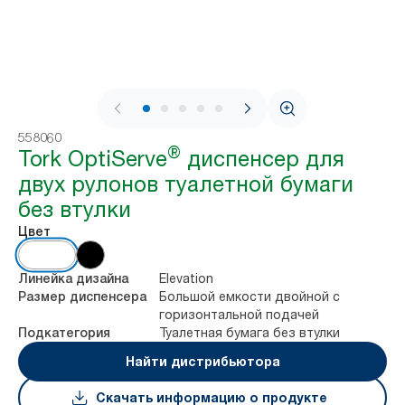
1 / 5
558060
®
Tork OptiServe
диспенсер для
двух рулонов туалетной бумаги
без втулки
Цвет
Elevation
Линейка дизайна
Большой емкости двойной с
Размер диспенсера
горизонтальной подачей
Туалетная бумага без втулки
Подкатегория
Найти дистрибьютора
Скачать информацию о продукте