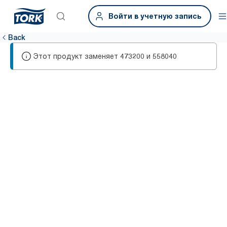
Войти в учетную запись
Back
Этот продукт заменяет
и
473200
558040