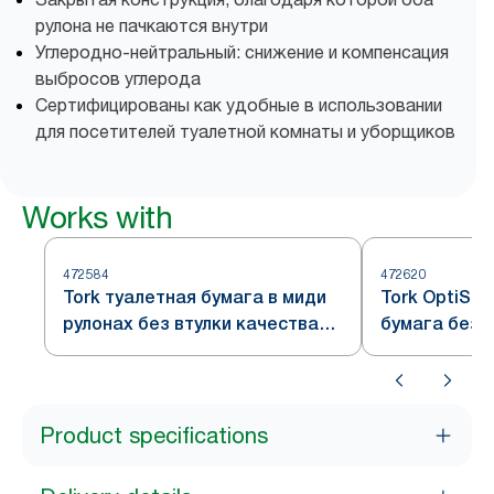
рулона не пачкаются внутри
Углеродно-нейтральный: снижение и компенсация
выбросов углерода
Сертифицированы как удобные в использовании
для посетителей туалетной комнаты и уборщиков
Works with
472584
472620
Tork туалетная бумага в миди
Tork OptiSe
рулонах без втулки качества
бумага без 
Universal, 1 слой
Product specifications