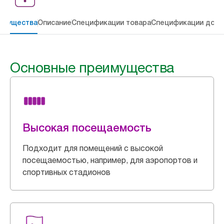
имущества
Описание
Спецификации товара
Спецификации дост
Основные преимущества
Высокая посещаемость
Подходит для помещений с высокой
посещаемостью, например, для аэропортов и
спортивных стадионов