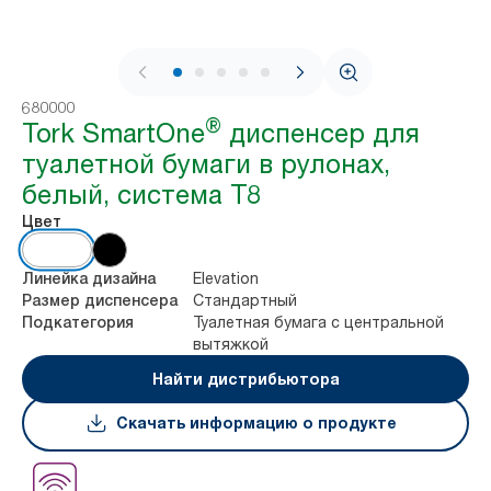
1 / 8
680000
®
Tork SmartOne
диспенсер для
туалетной бумаги в рулонах,
белый, система T8
Цвет
Elevation
Линейка дизайна
Стандартный
Размер диспенсера
Туалетная бумага с центральной
Подкатегория
вытяжкой
Найти дистрибьютора
Скачать информацию о продукте