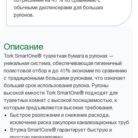
потребление на 40 % по сравнению с
обычными диспенсерами для больших
рулонов.
Описание
Tork SmartOne® туалетная бумага в рулонах —
уникальная система, обеспечивающая гигиеничный
полистовой отбор и до 40% экономии по сравнению
с традиционными большими рулонами, что означает
больший срок использования рулона. Рулоны
высокой емкости Tork SmartOne® подходят для
туалетных комнат с высокой посещаемостью, к
которым предъявляются высокие требования.
Быстрое разложение и снижение расхода,
исключение риска закупорки канализационных труб
Втулка SmartCore® гарантирует быструю и
простую перезаправку