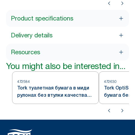
Product specifications
Delivery details
Resources
You might also be interested in...
472584
472630
Tork туалетная бумага в миди
Tork OptiSe
рулонах без втулки качества
бумага без 
Universal, 1 слой