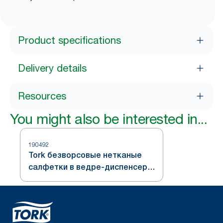
Product specifications
Delivery details
Resources
You might also be interested in...
190492
Tork безворсовые нетканые
салфетки в ведре-диспенсере,
бирюзовые, система W10