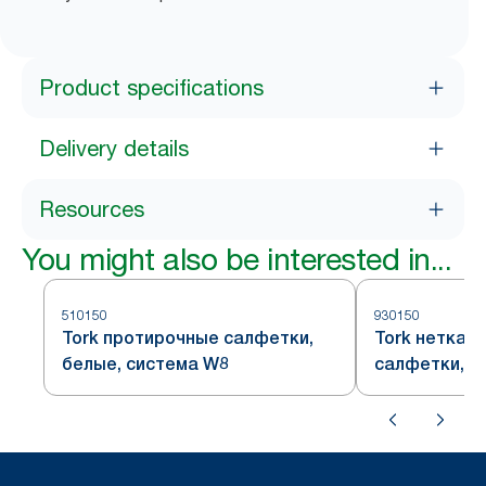
Product specifications
Delivery details
Resources
You might also be interested in...
510150
930150
Tork протирочные салфетки,
Tork неткан
белые, система W8
салфетки, 
прочность, 