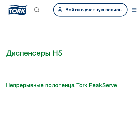
Войти в учетную запись
Диспенсеры H5
Непрерывные полотенца Tork PeakServe