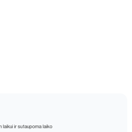
m laikui ir sutaupoma laiko