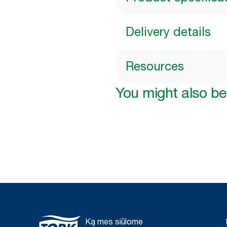
Delivery details
Resources
You might also be 
Ką mes siūlome