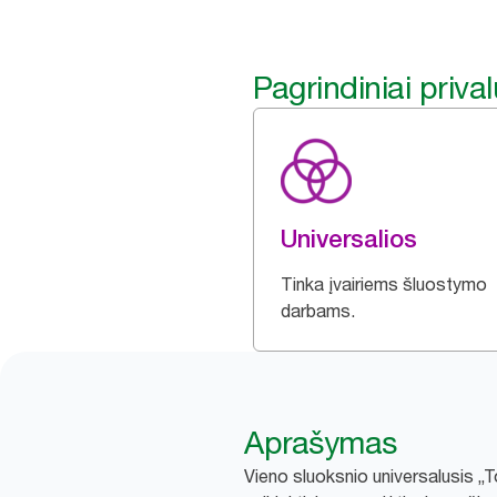
Pagrindiniai priva
Universalios
Tinka įvairiems šluostymo
darbams.
Aprašymas
Vieno sluoksnio universalusis „