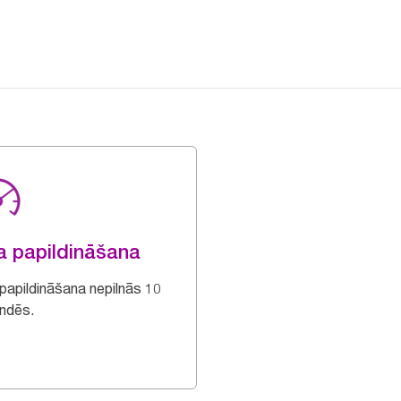
a papildināšana
 papildināšana nepilnās 10
ndēs.