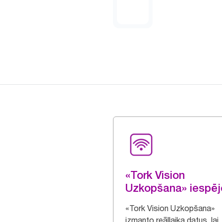
«Tork Vision
Uzkopšana» iespēj
«Tork Vision Uzkopšana»
izmanto reāllaika datus, lai