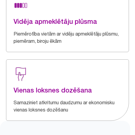
Vidēja apmeklētāju plūsma
Piemērotība vietām ar vidēju apmeklētāju plūsmu,
piemēram, biroju ēkām
Vienas loksnes dozēšana
Samaziniet atkritumu daudzumu ar ekonomisku
vienas loksnes dozēšanu