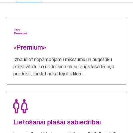
«Premium»
Izbaudiet nepārspējamu mīkstumu un augstāku
efektivitāti. To nodrošina mūsu augstākā līmeņa
produkti, turklāt nekaitējot stilam.
Lietošanai plašai sabiedrībai