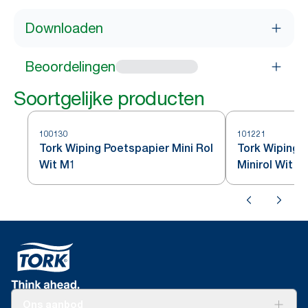
Downloaden
Beoordelingen
Soortgelijke producten
100130
101221
Tork Wiping Poetspapier Mini Rol
Tork Wiping 
Wit M1
Minirol Wit M
Ons aanbod